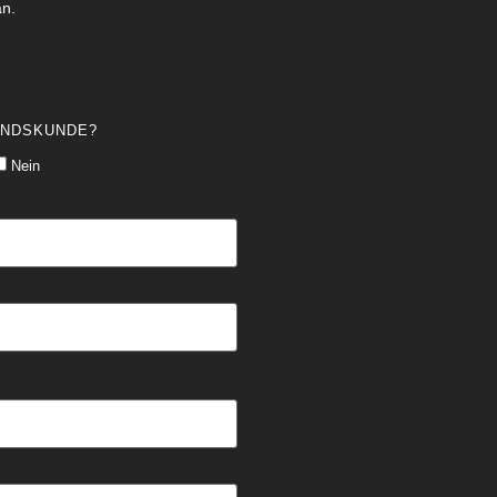
an.
ANDSKUNDE?
Nein