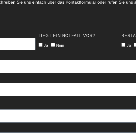
Schreiben Sie uns einfach über das Kontaktformular oder rufen Sie uns 
LIEGT EIN NOTFALL VOR?
BEST
Ja
Nein
Ja